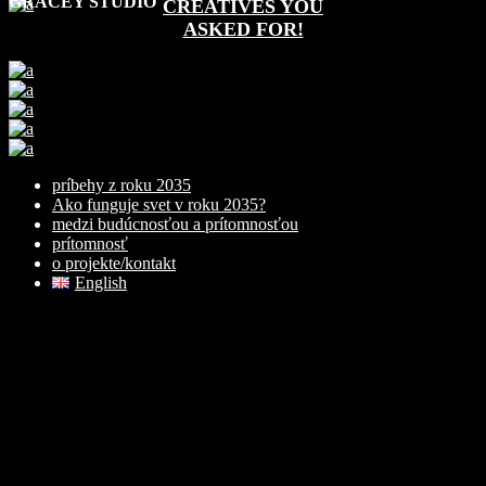
GRACEY STUDIO
CREATIVES YOU
ASKED FOR!
príbehy z roku 2035
Ako funguje svet v roku 2035?
medzi budúcnosťou a prítomnosťou
prítomnosť
o projekte/kontakt
English