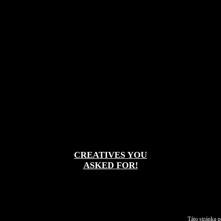
CREATIVES YOU
ASKED FOR!
Táto stránka p