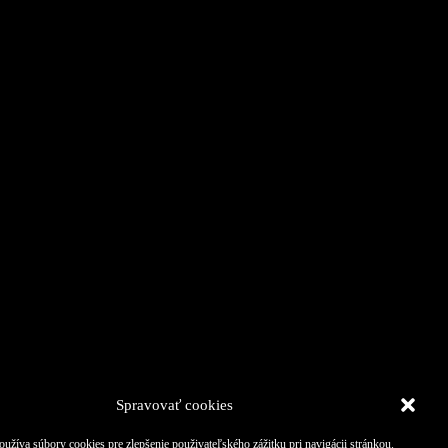
Spravovať cookies
oužíva súbory cookies pre zlepšenie použivateľského zážitku pri navigácii stránkou.