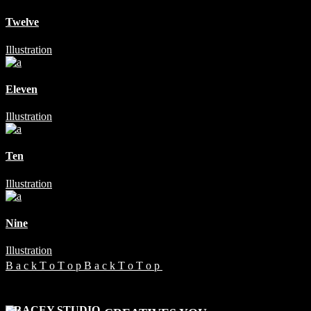
Twelve
Illustration
Eleven
Illustration
Ten
Illustration
Nine
Illustration
B
a
c
k
T
o
T
o
p
B
a
c
k
T
o
T
o
p
GRACEY STUDIO