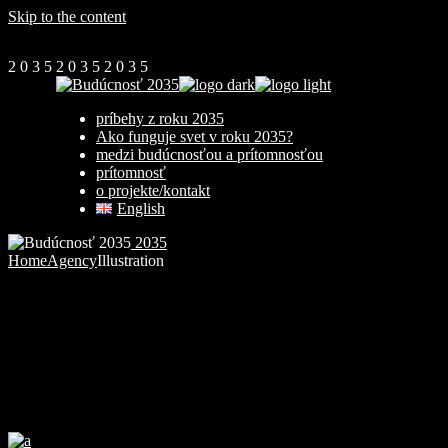
Skip to the content
2
0
3
5
2
0
3
5
2
0
3
5
príbehy z roku 2035
Ako funguje svet v roku 2035?
medzi budúcnosťou a prítomnosťou
prítomnosť
o projekte/kontakt
English
2035
Home
Agency
Illustration