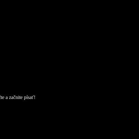
e a začnite písať!