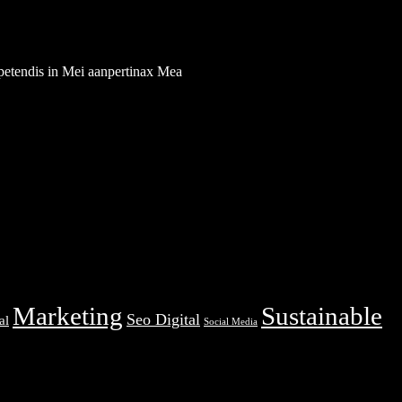
xpetendis in Mei aanpertinax Mea
Marketing
Sustainable
Seo Digital
al
Social Media