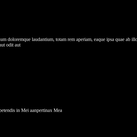
tium doloremque laudantium, totam rem aperiam, eaque ipsa quae ab illo in
ut odit aut
xpetendis in Mei aanpertinax Mea