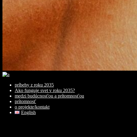
príbehy z roku 2035
Ako funguje svet v roku 2035?
medzi budúcnosťou a prítomnosťou
prítomnosť
o projekte/kontakt
English