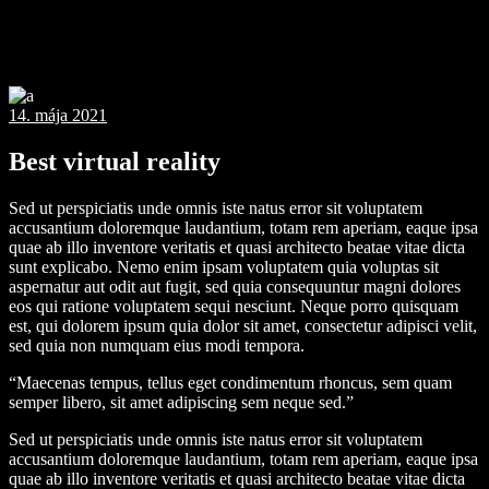
14. mája 2021
Best virtual reality
Sed ut perspiciatis unde omnis iste natus error sit voluptatem
accusantium doloremque laudantium, totam rem aperiam, eaque ipsa
quae ab illo inventore veritatis et quasi architecto beatae vitae dicta
sunt explicabo. Nemo enim ipsam voluptatem quia voluptas sit
aspernatur aut odit aut fugit, sed quia consequuntur magni dolores
eos qui ratione voluptatem sequi nesciunt. Neque porro quisquam
est, qui dolorem ipsum quia dolor sit amet, consectetur adipisci velit,
sed quia non numquam eius modi tempora.
“Maecenas tempus, tellus eget condimentum rhoncus, sem quam
semper libero, sit amet adipiscing sem neque sed.”
Sed ut perspiciatis unde omnis iste natus error sit voluptatem
accusantium doloremque laudantium, totam rem aperiam, eaque ipsa
quae ab illo inventore veritatis et quasi architecto beatae vitae dicta