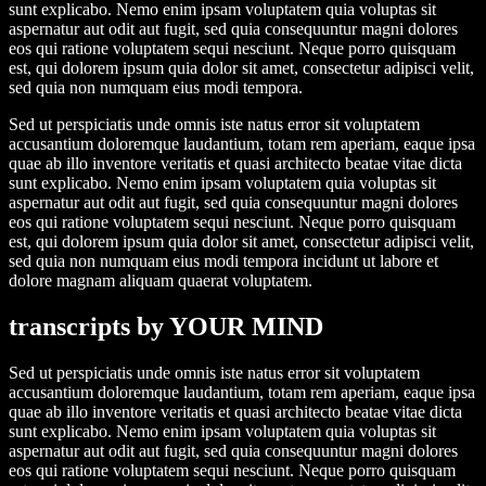
sunt explicabo. Nemo enim ipsam voluptatem quia voluptas sit
aspernatur aut odit aut fugit, sed quia consequuntur magni dolores
eos qui ratione voluptatem sequi nesciunt. Neque porro quisquam
est, qui dolorem ipsum quia dolor sit amet, consectetur adipisci velit,
sed quia non numquam eius modi tempora.
Sed ut perspiciatis unde omnis iste natus error sit voluptatem
accusantium doloremque laudantium, totam rem aperiam, eaque ipsa
quae ab illo inventore veritatis et quasi architecto beatae vitae dicta
sunt explicabo. Nemo enim ipsam voluptatem quia voluptas sit
aspernatur aut odit aut fugit, sed quia consequuntur magni dolores
eos qui ratione voluptatem sequi nesciunt. Neque porro quisquam
est, qui dolorem ipsum quia dolor sit amet, consectetur adipisci velit,
sed quia non numquam eius modi tempora incidunt ut labore et
dolore magnam aliquam quaerat voluptatem.
transcripts by YOUR MIND
Sed ut perspiciatis unde omnis iste natus error sit voluptatem
accusantium doloremque laudantium, totam rem aperiam, eaque ipsa
quae ab illo inventore veritatis et quasi architecto beatae vitae dicta
sunt explicabo. Nemo enim ipsam voluptatem quia voluptas sit
aspernatur aut odit aut fugit, sed quia consequuntur magni dolores
eos qui ratione voluptatem sequi nesciunt. Neque porro quisquam